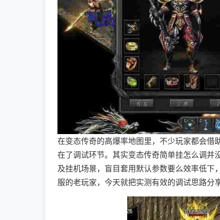
在变态传奇的高爆率地图里，不少玩家都会借
在了调试环节。其实变态传奇简单挂怎么调并
及挂机场景，盲目套用默认参数要么效率低下
服的老玩家，今天就把实测有效的调试思路分