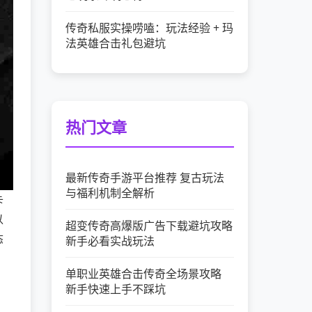
传奇私服实操唠嗑：玩法经验 + 玛
法英雄合击礼包避坑
热门文章
最新传奇手游平台推荐 复古玩法
与福利机制全解析
卡
以
超变传奇高爆版广告下载避坑攻略
态
新手必看实战玩法
单职业英雄合击传奇全场景攻略
新手快速上手不踩坑