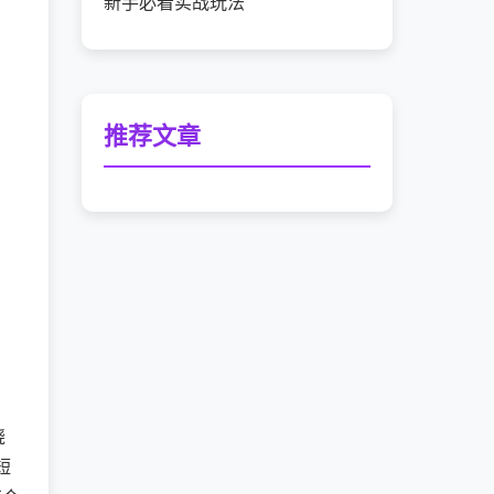
新手必看实战玩法
推荐文章
绕
短