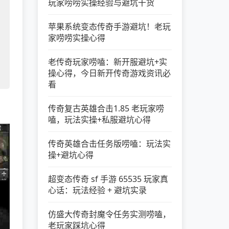
，
玩家唠唠实操经验与避坑干货
苹果系统变态传奇手游避坑！老玩
家唠唠实操心得
老传奇玩家唠嗑：新开服避坑+实
操心得，今日新开传奇游戏资讯必
看
传奇复古英雄合击1.85 老玩家唠
嗑，玩法实操+私服避坑心得
传奇英雄合击任务版唠嗑：玩法实
操+避坑心得
超变态传奇 sf 手游 65535 玩家真
心话：玩法经验 + 避坑实录
仿盛大传奇封魔令任务实测唠嗑，
老玩家踩坑心得