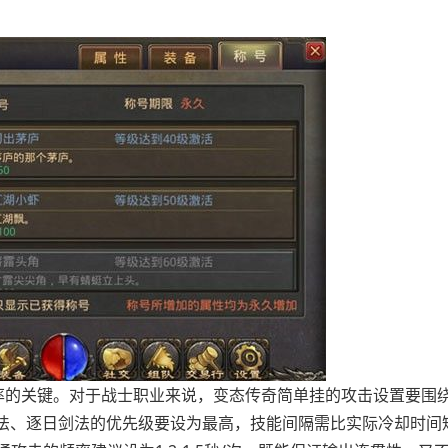
率的关键。对于战士职业来说，变态传奇简单挂的攻击设置要围
剑法、逐日剑法的优先级要设为最高，技能间隔需比实际冷却时间