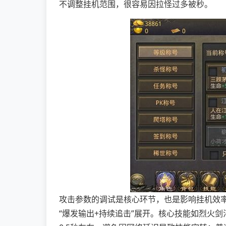
不调整挂机范围，很容易因拉怪过多被秒。
攻击参数的调试是核心环节，也是影响挂机效
“爆发输出+持续追击”展开。核心技能如烈火