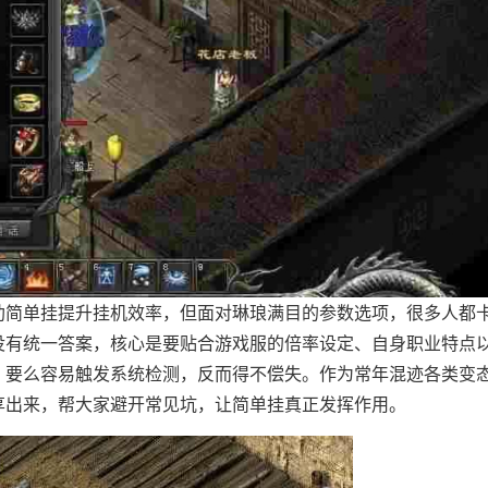
助简单挂提升挂机效率，但面对琳琅满目的参数选项，很多人都
没有统一答案，核心是要贴合游戏服的倍率设定、自身职业特点
，要么容易触发系统检测，反而得不偿失。作为常年混迹各类变
享出来，帮大家避开常见坑，让简单挂真正发挥作用。