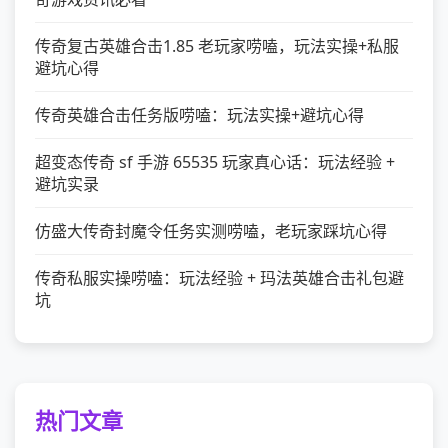
传奇复古英雄合击1.85 老玩家唠嗑，玩法实操+私服
避坑心得
传奇英雄合击任务版唠嗑：玩法实操+避坑心得
超变态传奇 sf 手游 65535 玩家真心话：玩法经验 +
避坑实录
仿盛大传奇封魔令任务实测唠嗑，老玩家踩坑心得
传奇私服实操唠嗑：玩法经验 + 玛法英雄合击礼包避
坑
热门文章