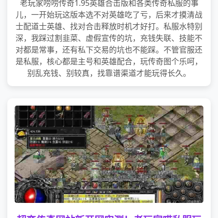
老玩家唠唠传奇1.95英雄合击版和各类传奇私服的事
儿，一开始玩这版本选不对英雄吃了亏，后来才摸清战
士配道士英雄、找对合击释放时机才好打。私服水特别
深，我踩过割韭菜、虚假宣传的坑，充钱失联、技能不
对都是常事，还有私下交易的坑也不能踩。不管官服还
是私服，核心都是主号和英雄配合，玩传奇图个乐呵，
别乱充钱、别较真，找靠谱渠道才能玩得长久。