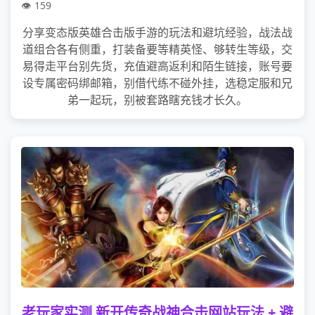
159
分享变态版英雄合击版手游的玩法和避坑经验，战法战
道组合各有侧重，打装备要等精英怪、够转生等级，交
易得走平台别先货，充值避高返利和陌生链接，账号要
设专属密码绑邮箱，别借代练不碰外挂，选稳定服和兄
弟一起玩，别被套路瞎充钱才长久。
老玩家实测 新开传奇战神合击网站玩法 + 避