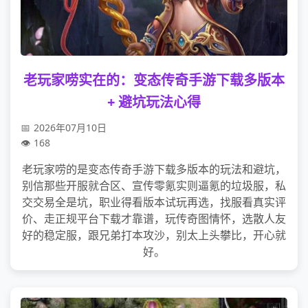
老玩家唠实在的：变态传奇手游下载多版本
+ 避坑玩法心得
2026年07月10日
168
老玩家唠的是变态传奇手游下载多版本的玩法和避坑，
别信那些开服就合区、宣传零氪实则逼氪的垃圾服，私
交交易全是坑，职业得看版本试玩再选，找服看真实评
价、走正规平台下载才靠谱，玩传奇图情怀，选散人友
好的稳定服，跟兄弟打本攻沙，别太上头攀比，开心就
好。