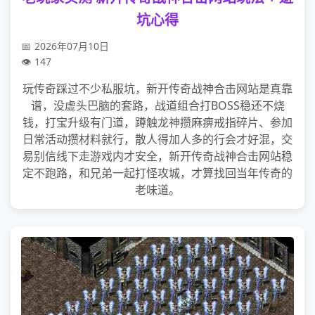
坑心得
2026年07月10日
147
玩传奇踩过不少私服坑，新开传奇战神合击网站是真靠
谱，没虚头巴脑的套路，战道组合打BOSS稳还不烧
钱，打宝升级有门道，蹲触龙神攒麻痹戒指碎片、参加
日常活动攒材料就行，散人得加人多的行会才好混，交
易别信线下走游戏内才安全，新开传奇战神合击网站稳
定不跑路，和兄弟一起打怪攻城，才算找回当年传奇的
老味道。