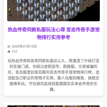
热血传奇同款私服玩法心得 变态传奇手游宠
物排行实用参考
2026年07月10日
157
玩热血传奇和各类同款私服这么久，既摸透了升级打宝
的实操门道，也踩过虚假宣传、跑路服、交易被骗的
坑，变态服里别盲目跟风变态传奇手游宠物排行榜，选
适配自己职业的宠物才实用，散人玩服别瞎氪，挑稳定
服佛系玩，守住避坑底线就能踏踏实实体会传奇的乐
趣。