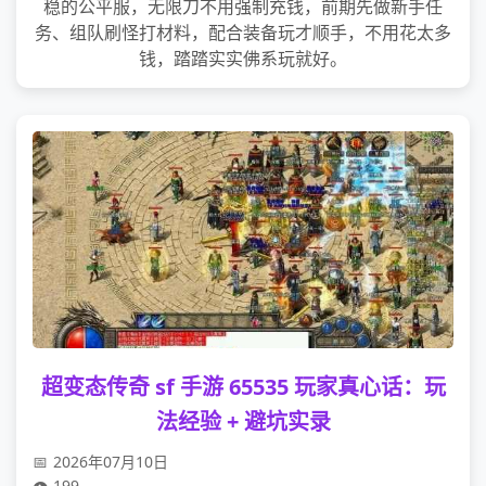
稳的公平服，无限刀不用强制充钱，前期先做新手任
务、组队刷怪打材料，配合装备玩才顺手，不用花太多
钱，踏踏实实佛系玩就好。
超变态传奇 sf 手游 65535 玩家真心话：玩
法经验 + 避坑实录
2026年07月10日
199