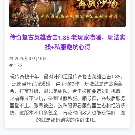
传奇复古英雄合击1.85 老玩家唠嗑，玩法实
操+私服避坑心得
2026年07月10日
176
玩传奇快十年，最对味的还是传奇复古英雄合击1.85，
还原当年官服质感，得手动操作，玩法就是选战道组
合、打宝升级、跟兄弟组队，合击技能要选对时机放。
之前踩过不少坑，碰到过假私服、骗号群，充钱后服务
器登不上、账号被盗，选私服得看服务器生态和经济系
统，这版本不用多氪金，肯花时间散人也能玩得好，图
的就是那份踏实的传奇味儿。