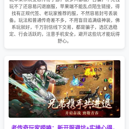
玩不了还容易闪退崩服，苹果端不能乱点陌生链接，得
找有正规代签、老玩家推荐的服，不然容易封号丢装
备。玩法和普通传奇差不多，不用盲目追满级神装，佛
系玩就好，千万别信线下交易，都是骗子，选区选稳
定、行会活跃的，注意手机安全，避开这些坑才能玩得
舒心。
老传奇玩家唠嗑：新开服避坑+实操心得，