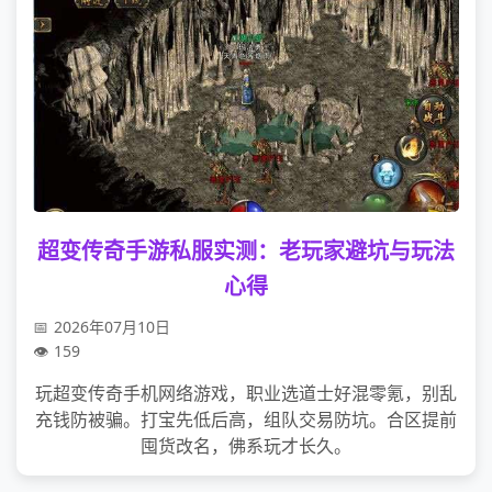
超变传奇手游私服实测：老玩家避坑与玩法
心得
2026年07月10日
159
玩超变传奇手机网络游戏，职业选道士好混零氪，别乱
充钱防被骗。打宝先低后高，组队交易防坑。合区提前
囤货改名，佛系玩才长久。