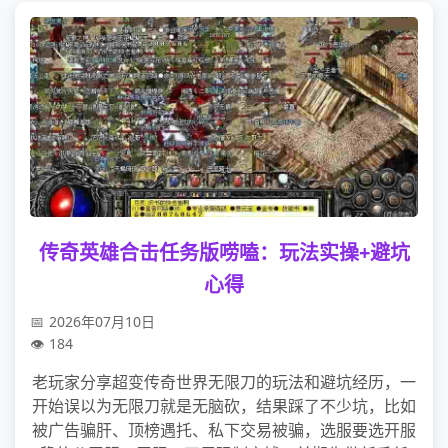
传奇英雄合击任务版唠嗑：玩法实操+避坑
心得
2026年07月10日
184
老玩家分享超变传奇世界无限刀的玩法和避坑经历，一
开始误以为无限刀就是无脑砍，结果踩了不少坑，比如
被广告骗肝、顶榜遇托、私下交易被骗，选服要选开服