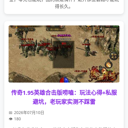
得长久。
传奇1.95英雄合击版唠嗑：玩法心得+私服
避坑，老玩家实测不踩雷
2026年07月10日
180