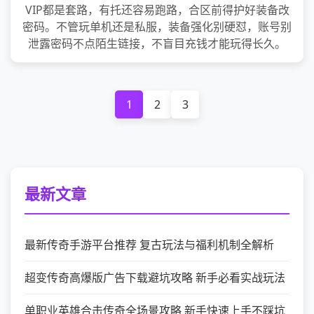
VIP都是套路，有托还容易跑路，合区前得护好装备改
密码。不管玩单机还是私服，装备强化别硬怼，账号别
泄露密码不点陌生链接，不盲目充钱才能玩得长久。
1
2
3
最新文章
最新传奇手游平台推荐 复古玩法与福利机制全解析
超变传奇高爆版广告下载避坑攻略 新手必看实战玩法
单职业英雄合击传奇全场景攻略 新手快速上手不踩坑