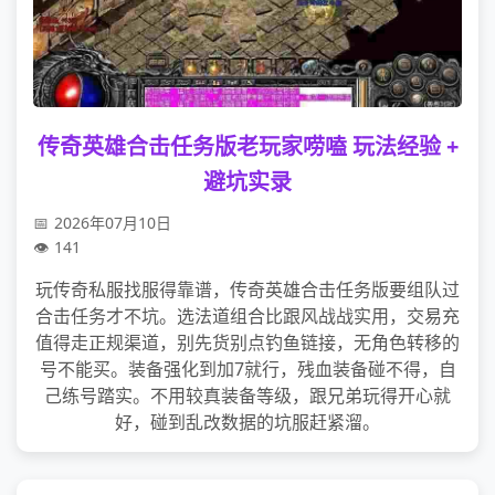
传奇英雄合击任务版老玩家唠嗑 玩法经验 +
避坑实录
2026年07月10日
141
玩传奇私服找服得靠谱，传奇英雄合击任务版要组队过
合击任务才不坑。选法道组合比跟风战战实用，交易充
值得走正规渠道，别先货别点钓鱼链接，无角色转移的
号不能买。装备强化到加7就行，残血装备碰不得，自
己练号踏实。不用较真装备等级，跟兄弟玩得开心就
好，碰到乱改数据的坑服赶紧溜。