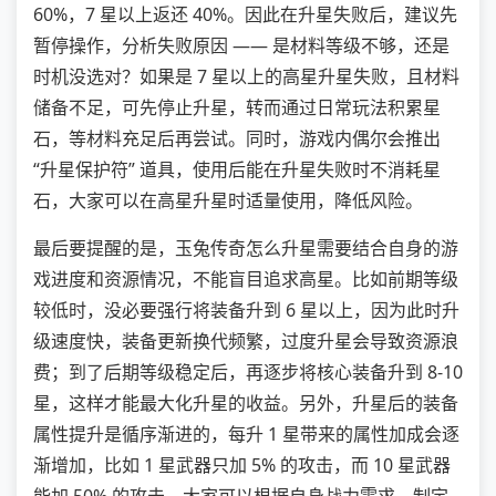
60%，7 星以上返还 40%。因此在升星失败后，建议先
暂停操作，分析失败原因 —— 是材料等级不够，还是
时机没选对？如果是 7 星以上的高星升星失败，且材料
储备不足，可先停止升星，转而通过日常玩法积累星
石，等材料充足后再尝试。同时，游戏内偶尔会推出
“升星保护符” 道具，使用后能在升星失败时不消耗星
石，大家可以在高星升星时适量使用，降低风险。
最后要提醒的是，玉兔传奇怎么升星需要结合自身的游
戏进度和资源情况，不能盲目追求高星。比如前期等级
较低时，没必要强行将装备升到 6 星以上，因为此时升
级速度快，装备更新换代频繁，过度升星会导致资源浪
费；到了后期等级稳定后，再逐步将核心装备升到 8-10
星，这样才能最大化升星的收益。另外，升星后的装备
属性提升是循序渐进的，每升 1 星带来的属性加成会逐
渐增加，比如 1 星武器只加 5% 的攻击，而 10 星武器
能加 50% 的攻击，大家可以根据自身战力需求，制定