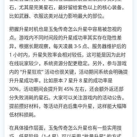
石，尤其是完美星石，最好留给紫色以上的核心装备，
比如武器、衣服这类对战力影响最大的部位。
把握升星时机也是玉兔传奇怎么升星中容易被忽视的
点。游戏内不同时间段的升星成功率其实存在隐性差
异，根据长期观察，每天凌晨 3-5 点、服务器维护后的
1 小时内，升星失败率会相对较低，这可能是因为此时
在线玩家较少，系统资源分配更稳定。另外，参与游戏
内的 “升星狂欢” 活动也很关键，活动期间系统会明确提
升升星成功率，比如原本 7 星升 8 星的成功率是
30%，活动期间会提升到 45% 左右，还会额外返还部
分失败消耗的星石。大家可以关注游戏内的活动公告，
提前攒好材料，等活动开启后集中升星，这样能大幅降
低材料损耗。
在具体操作层面，玉兔传奇怎么升星也有一些实用技
巧。低星阶段（1-4 星）可以采用 “批量升星” 的方式，