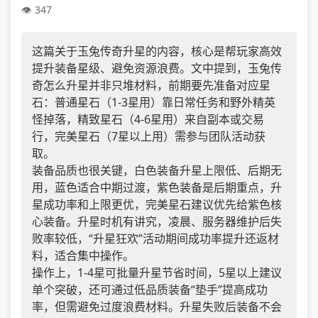
347
这篇关于玉兔传奇升星的内容，核心是帮玩家高效
提升装备星级、避免资源浪费。文中提到，玉兔传
奇怎么升星并非只堆材料，前期要先准备对应星
石：普通星石（1-3星用）靠日常任务和野外精英
怪掉落，精致星石（4-6星用）来自副本或交易
行，完美星石（7星以上用）需参与团队活动获
取。
装备品质也很关键，白色装备升星上限低、后期无
用，蓝色适合中期过渡，紫色装备是后期重点，升
星成功率和上限更优，完美星石建议优先给紫色核
心装备。升星时机有讲究，凌晨、服务器维护后失
败率较低，“升星狂欢”活动期间成功率提升还返材
料，适合集中操作。
操作上，1-4星可批量升星节省时间，5星以上建议
单个突破，还可通过低品质装备“垫手”提高成功
率，但需避免过度浪费材料。升星失败后装备不会