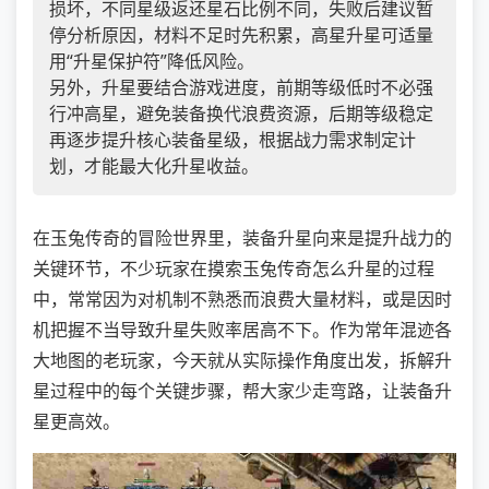
损坏，不同星级返还星石比例不同，失败后建议暂
停分析原因，材料不足时先积累，高星升星可适量
用“升星保护符”降低风险。
另外，升星要结合游戏进度，前期等级低时不必强
行冲高星，避免装备换代浪费资源，后期等级稳定
再逐步提升核心装备星级，根据战力需求制定计
划，才能最大化升星收益。
在玉兔传奇的冒险世界里，装备升星向来是提升战力的
关键环节，不少玩家在摸索玉兔传奇怎么升星的过程
中，常常因为对机制不熟悉而浪费大量材料，或是因时
机把握不当导致升星失败率居高不下。作为常年混迹各
大地图的老玩家，今天就从实际操作角度出发，拆解升
星过程中的每个关键步骤，帮大家少走弯路，让装备升
星更高效。