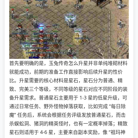
首先要明确的是，玉兔传奇怎么升星并非单纯堆砌材料
就能成功，前期的准备工作直接影响后续升星的性价
比。升星需要的核心材料是星石，星石分为普通、精
致、完美三个等级，不同等级的星石对应不同阶段的装
备升星需求。普通星石主要用于 1-3 星的低星升级，可
通过日常任务、野外怪物掉落获取，比如完成 “每日除
魔” 任务后，系统会根据任务评级发放普通星石，而击
杀蜈蚣洞、猪洞的精英怪时，也有一定概率掉落；精致
星石则适用于 4-6 星，主要来自副本奖励，像 “祖玛神