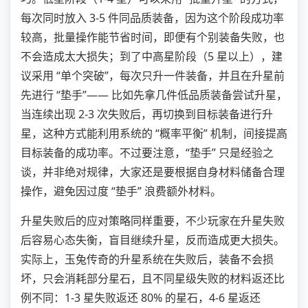
每次同时放入 3-5 件同品质装备，因为这个阶段成功率
较高，批量操作能节省时间，即便有个别装备失败，也
不会造成太大损失；到了中高星阶段（5 星以上），建
议采用 “单个突破”，每次只升一件装备，并且在升星前
先进行 “垫手”—— 比如先拿几件低品质装备尝试升星，
当连续出现 2-3 次失败后，再切换到目标装备进行升
星，这种方式能利用系统的 “概率平衡” 机制，间接提高
目标装备的成功率。不过要注意，“垫手” 只是经验之
谈，并非绝对规律，大家还是要根据自身材料储备合理
操作，避免因过度 “垫手” 浪费额外材料。
升星失败后的应对策略同样重要，不少玩家在升星失败
后容易心态失衡，盲目继续升星，反而造成更大损失。
实际上，玉兔传奇的升星系统在失败后，装备不会损
坏，只会消耗部分星石，且不同星级失败的材料返还比
例不同：1-3 星失败返还 80% 的星石，4-6 星返还