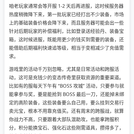
咱老玩家通常会等开服 1-2 天后再进服，这时候服务器
热度稍微降下来，第一批玩家已经打出不少装备，市场
上的基础装备价格会降下来，而且服务器可能会出一些
针对后期玩家的补偿福利，比如登录送经验丹、装备宝
箱，这时候进服，既能用更少的钱买到需要的装备，还
能借助后期福利快速追等级，相当于变相减少了充值需
求。
游戏里的活动千万别忽略，尤其是日常活动和跨服活
动，这可是充钱少的变态传奇里获取资源的重要渠道。
比如有的服每天下午有 “BOSS 攻城” 活动，只要参与就
能拿参与奖，要是能抢到 BOSS 最后一刀，还能掉未绑
定的高阶装备，这些装备要么自己用，要么挂到交易行
卖元宝，根本不用靠充值买。还有周末的跨服战，就算
你战力不高，只要跟着大部队混助攻，也能拿跨服积
分，积分能换宝石、强化石这些刚需道具，攒得多了，