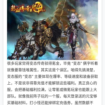
很多玩家觉得变态传奇就得氪金，毕竟 “变态” 俩字听着
就像要靠钱堆属性，其实这是个误区。咱得先搞清楚，
变态服的 “变态” 主要体现在爆率、等级速度和装备获取
上，不是说非得靠充值才能解锁这些福利。真正良心的
服，会把基础福利拉满，让零氪或微氪玩家也能跟上大
部队。就像我前阵子玩的一个服，每天登录送的元宝够
买基础材料，打小怪还能掉绑定充值券，虽然数额不