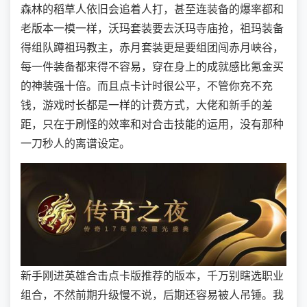
森林的稻草人依旧会追着人打，甚至连装备的爆率都和
老版本一模一样，沃玛套装要去沃玛寺庙抢，祖玛装备
得组队蹲祖玛教主，赤月套装更是要组团闯赤月峡谷，
每一件装备都来得不容易，穿在身上的成就感比氪金买
的神装强十倍。而且点卡计时很公平，不管你充不充
钱，游戏时长都是一样的计费方式，大佬和新手的差
距，只在于刷怪的效率和对合击技能的运用，没有那种
一刀秒人的离谱设定。
新手刚进英雄合击点卡版推荐的版本，千万别瞎选职业
组合，不然前期升级慢不说，后期还容易被人吊锤。我