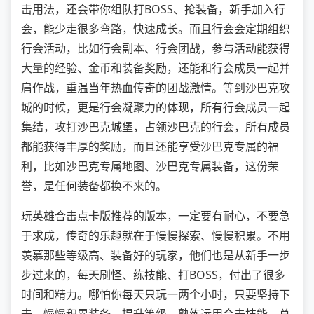
击用法，还会带你组队打BOSS、抢装备，新手加入行
会，能少走很多弯路，快速成长。而且行会会定期组织
行会活动，比如行会副本、行会团战，参与活动能获得
大量的经验、金币和装备奖励，还能和行会成员一起并
肩作战，重温当年热血传奇的团战激情。等到沙巴克攻
城的时候，更是行会凝聚力的体现，所有行会成员一起
集结，攻打沙巴克城堡，占领沙巴克的行会，所有成员
都能获得丰厚的奖励，而且还能享受沙巴克专属的福
利，比如沙巴克专属地图、沙巴克专属装备，这份荣
誉，是任何装备都换不来的。
玩英雄合击点卡版推荐的版本，一定要有耐心，不要急
于求成，传奇的乐趣就在于慢慢探索、慢慢积累。不用
羡慕那些等级高、装备好的玩家，他们也是从新手一步
步过来的，每天刷怪、练技能、打BOSS，付出了很多
时间和精力。哪怕你每天只玩一两个小时，只要坚持下
去，慢慢积累装备、提升等级、熟练运用合击技能，总