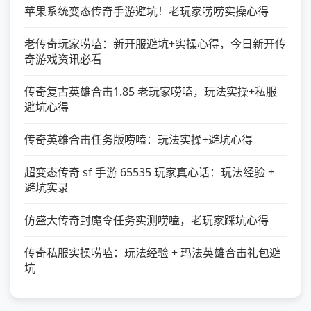
苹果系统变态传奇手游避坑！老玩家唠唠实操心得
老传奇玩家唠嗑：新开服避坑+实操心得，今日新开传
奇游戏资讯必看
传奇复古英雄合击1.85 老玩家唠嗑，玩法实操+私服
避坑心得
传奇英雄合击任务版唠嗑：玩法实操+避坑心得
超变态传奇 sf 手游 65535 玩家真心话：玩法经验 +
避坑实录
仿盛大传奇封魔令任务实测唠嗑，老玩家踩坑心得
传奇私服实操唠嗑：玩法经验 + 玛法英雄合击礼包避
坑