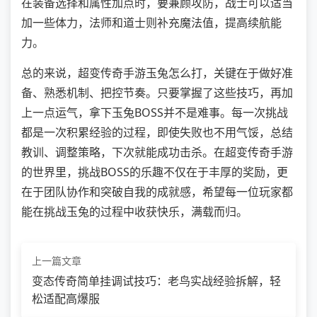
在装备选择和属性加点时，要兼顾攻防，战士可以适当
加一些体力，法师和道士则补充魔法值，提高续航能
力。
总的来说，超变传奇手游玉兔怎么打，关键在于做好准
备、熟悉机制、把控节奏。只要掌握了这些技巧，再加
上一点运气，拿下玉兔BOSS并不是难事。每一次挑战
都是一次积累经验的过程，即使失败也不用气馁，总结
教训、调整策略，下次就能成功击杀。在超变传奇手游
的世界里，挑战BOSS的乐趣不仅在于丰厚的奖励，更
在于团队协作和突破自我的成就感，希望每一位玩家都
能在挑战玉兔的过程中收获快乐，满载而归。
上一篇文章
变态传奇简单挂调试技巧：老鸟实战经验拆解，轻
松适配高爆服