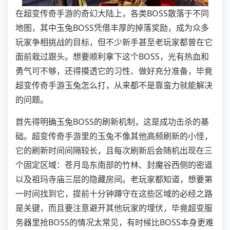
在超变传奇手游的奇幻大陆上，各类BOSS散落于不同
地图，其中玉兔BOSS凭借丰厚的掉落奖励，成为众多
玩家争相挑战的目标，但不少新手甚至老玩家都曾在它
面前栽过跟头。想要顺利拿下这个BOSS，光有热血和
勇气可不够，还得摸透它的习性、做好充分准备，毕竟
超变传奇手游玉兔怎么打，从来都不是靠蛮力就能解决
的问题。
首先得明确玉兔BOSS的刷新机制，这是成功击杀的基
础。超变传奇手游里的玉兔不像其他高频刷新的小怪，
它的刷新时间间隔较长，且每次刷新后会随机出现在三
个固定区域：苍月岛东南部的竹林、封魔谷西侧的密道
以及祖玛寺庙三层的隐藏房间。老玩家都知道，想要第
一时间找到它，提前十分钟蹲守在这些区域的必经之路
是关键，而且要注意避开其他玩家的埋伏，毕竟超变服
务器里抢BOSS的情况太常见，有时候比BOSS本身更难